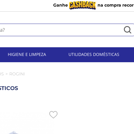
Ganhe
na compra recor
HIGIENE E LIMPEZA
UTILIDADES DOMÉSTICAS
OS
ROGINI
STICOS