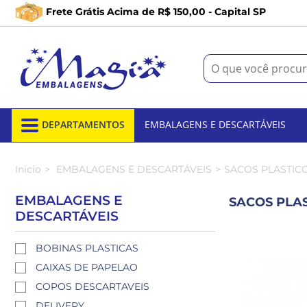
Frete Grátis Acima de R$ 150,00 - Capital SP
DEPARTAMENTOS
EMBALAGENS E DESCARTÁVEIS
Inicio
EMBALAGENS E DESCARTÁVEIS
SACOS PLASTIC
EMBALAGENS E
SACOS PLA
DESCARTÁVEIS
BOBINAS PLASTICAS
CAIXAS DE PAPELAO
COPOS DESCARTAVEIS
DELIVERY