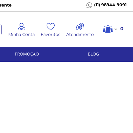
(11) 98944-9091
rente
0
Minha Conta
Favoritos
Atendimento
PROMOÇÃO
BLOG