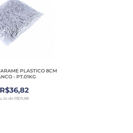
IX ARAME PLASTICO 8CM
NCO - PT.01KG
R$36,82
u 2x de R$19,88