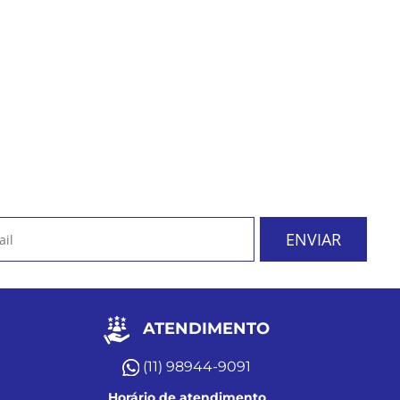
ATENDIMENTO
(11) 98944-9091
Horário de atendimento