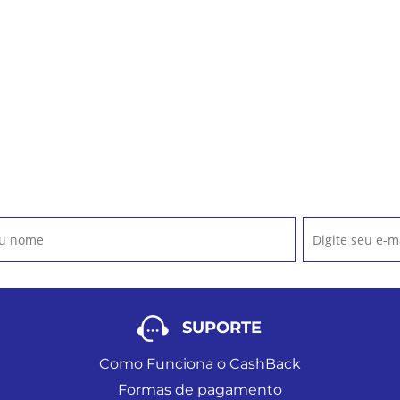
SUPORTE
Como Funciona o CashBack
Formas de pagamento