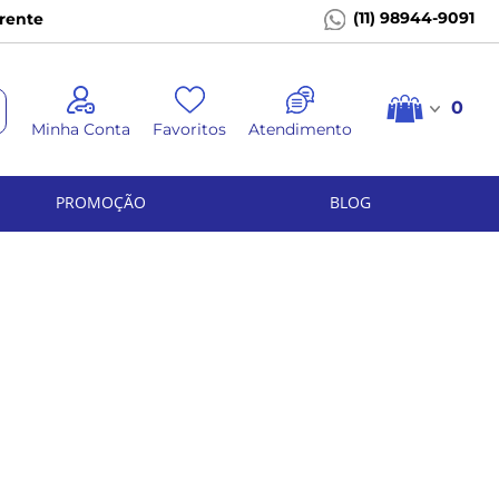
(11) 98944-9091
rente
0
Minha Conta
Favoritos
Atendimento
PROMOÇÃO
BLOG