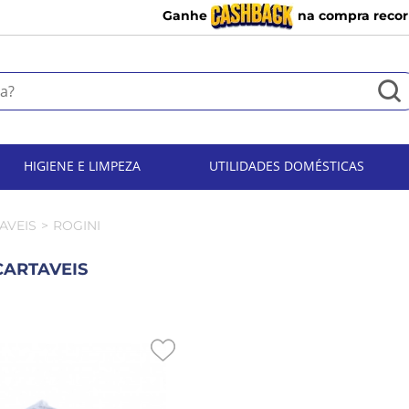
Ganhe
na compra recor
HIGIENE E LIMPEZA
UTILIDADES DOMÉSTICAS
AVEIS
ROGINI
CARTAVEIS