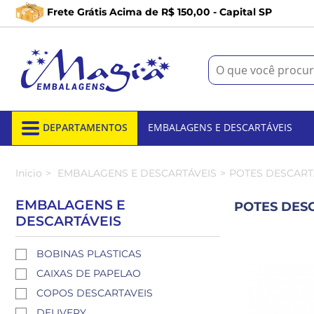
Frete Grátis Acima de R$ 150,00 - Capital SP
DEPARTAMENTOS
EMBALAGENS E DESCARTÁVEIS
Inicio
EMBALAGENS E DESCARTÁVEIS
POTES DESCART
EMBALAGENS E
POTES DES
DESCARTÁVEIS
BOBINAS PLASTICAS
CAIXAS DE PAPELAO
COPOS DESCARTAVEIS
DELIVERY