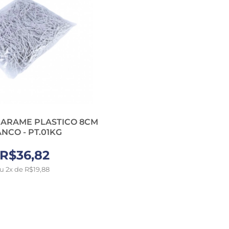
IX ARAME PLASTICO 8CM
NCO - PT.01KG
R$36,82
u 2x de R$19,88