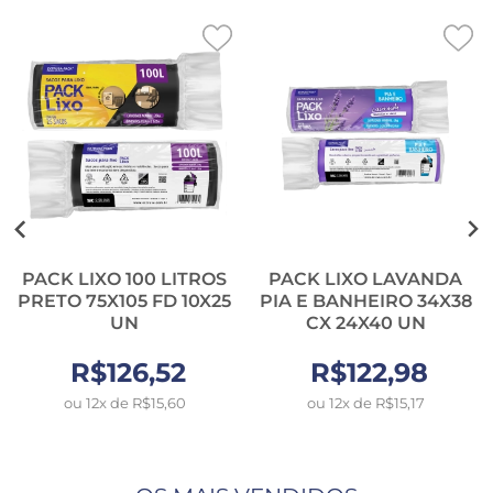
PACK LIXO 100 LITROS
PACK LIXO LAVANDA
PRETO 75X105 FD 10X25
PIA E BANHEIRO 34X38
UN
CX 24X40 UN
R$126,52
R$122,98
ou 12x de R$15,60
ou 12x de R$15,17