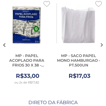
MP - PAPEL
MP - SACO PAPEL
ACOPLADO PARA
MONO HAMBURGAO -
FRIOS 30 X 38 -
PT.500UN
CX.400FLS
R$33,00
R$17,03
ou 2x de R$17,82
DIRETO DA FÁBRICA