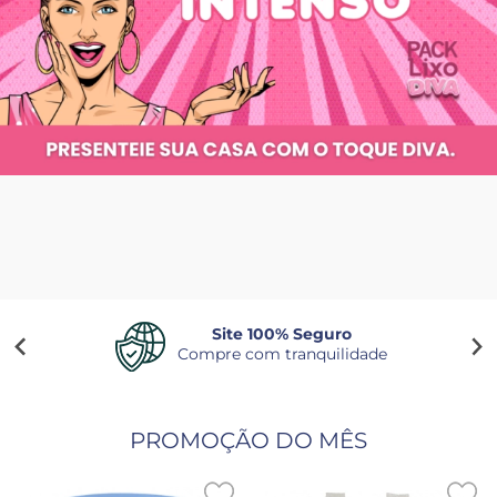
Compre pelo cartão
Facilidade em suas compras
…
PROMOÇÃO DO MÊS