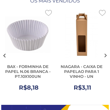
OS MAIS VENDIDOS
BAX - FORMINHA DE
NIAGARA - CAIXA DE
PAPEL N.06 BRANCA -
PAPELAO PARA 1
PT.10X100UN
VINHO - UN
R$8,18
R$3,11