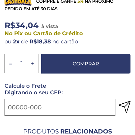
COMPRE E GANHE
5%
NA PRÓXIMO
PEDIDO EM ATÉ 30 DIAS
R$34,04
à vista
No Pix ou Cartão de Crédito
ou
2x
de
R$18,38
no cartão
-
+
COMPRAR
Calcule o Frete
Digitando o seu CEP:
PRODUTOS
RELACIONADOS