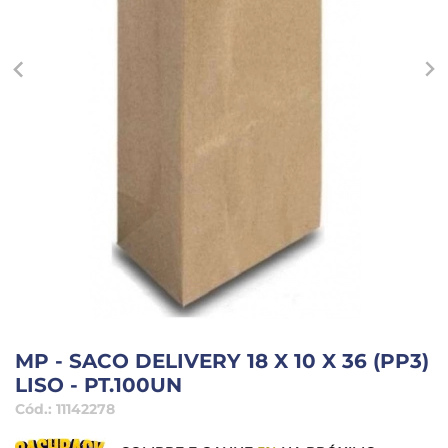
MP - SACO DELIVERY 18 X 10 X 36 (PP3)
LISO - PT.100UN
Cód.:
11142278