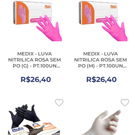
MEDIX - LUVA
MEDIX - LUVA
NITRILICA ROSA SEM
NITRILICA ROSA SEM
PO (G) - PT.100UN
PO (M) - PT.100UN
(12042)
(12041)
R$26,40
R$26,40