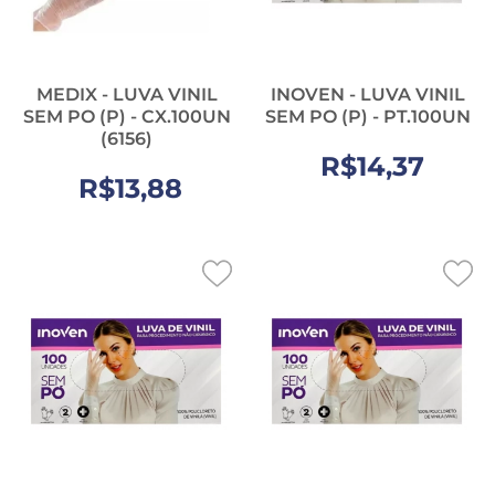
MEDIX - LUVA VINIL
INOVEN - LUVA VINIL
SEM PO (P) - CX.100UN
SEM PO (P) - PT.100UN
(6156)
R$14,37
R$13,88