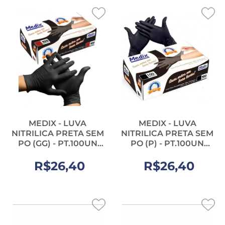
MEDIX - LUVA
MEDIX - LUVA
NITRILICA PRETA SEM
NITRILICA PRETA SEM
PO (GG) - PT.100UN
PO (P) - PT.100UN
(12038)
(12035)
R$26,40
R$26,40