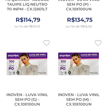
TAUIPE LIQ NEUTRO
SEM PO (P) -
70 INPM - CX.12X01LT
CX.10X100UN
R$114,79
R$134,75
ou 11x de R$15,03
ou 12x de R$16,62
INOVEN - LUVA VINIL
INOVEN - LUVA VINIL
SEM PO (G) -
SEM PO (M) -
CX.10X100UN
CX.10X100UN