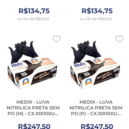
R$134,75
R$134,75
ou 12x de R$16,62
ou 12x de R$16,62
MEDIX - LUVA
MEDIX - LUVA
NITRILICA PRETA SEM
NITRILICA PRETA SEM
PO (M) - CX.10X100UN
PO (P) - CX.10X100UN
(12036)
(12035)
R$247,50
R$247,50