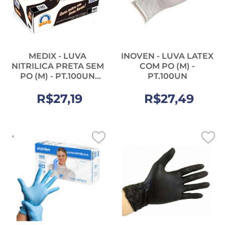
MEDIX - LUVA
INOVEN - LUVA LATEX
NITRILICA PRETA SEM
COM PO (M) -
PO (M) - PT.100UN
PT.100UN
(12036)
R$27,19
R$27,49