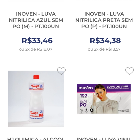
INOVEN - LUVA
INOVEN - LUVA
NITRILICA AZUL SEM
NITRILICA PRETA SEM
PO (M) - PT.100UN
PO (P) - PT.100UN
R$33,46
R$34,38
ou 2x de R$18,07
ou 2x de R$18,57
HJ QUIMICA - ALCOOL
INOVEN - LUVA VINIL