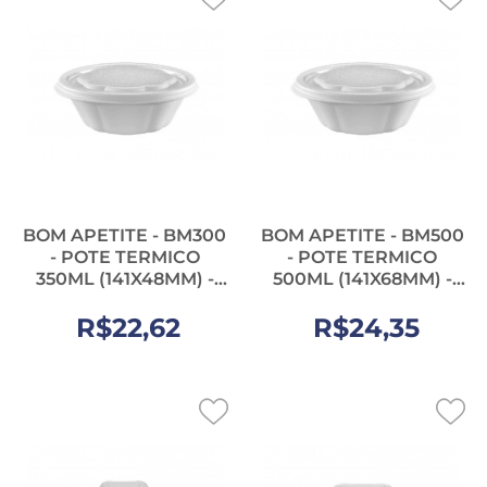
BOM APETITE - BM300
BOM APETITE - BM500
- POTE TERMICO
- POTE TERMICO
350ML (141X48MM) -
500ML (141X68MM) -
FD.100UN
FD.100UN
R$22,62
R$24,35