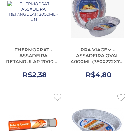
THERMOPRAT -
PRA VIAGEM -
ASSADEIRA
ASSADEIRA OVAL
RETANGULAR 2000ML
4000ML (380X272X72)
- UN
- UN
R$2,38
R$4,80