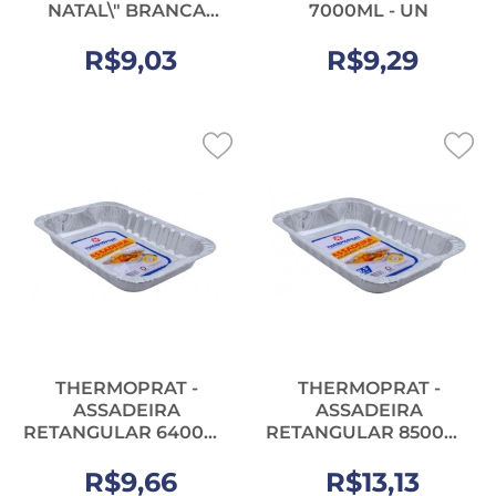
NATAL\" BRANCA
7000ML - UN
(32X18X36) - UN
R$9,03
R$9,29
THERMOPRAT -
THERMOPRAT -
ASSADEIRA
ASSADEIRA
RETANGULAR 6400ML
RETANGULAR 8500ML
- UN
- UN
R$9,66
R$13,13