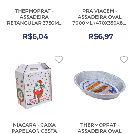
THERMOPRAT -
PRA VIAGEM -
ASSADEIRA
ASSADEIRA OVAL
RETANGULAR 3750ML
7000ML (470X350X83)
- UN
- UN
R$6,04
R$6,97
NIAGARA - CAIXA
THERMOPRAT -
PAPELAO \"CESTA
ASSADEIRA OVAL