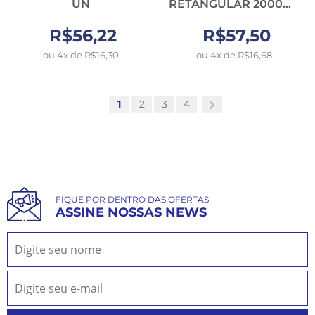
UN
RETANGULAR 2000ML
- CX.25UN
R$56,22
R$57,50
ou 4x de R$16,30
ou 4x de R$16,68
1
2
3
4
FIQUE POR DENTRO DAS OFERTAS
ASSINE NOSSAS NEWS