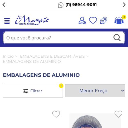
(11) 98944-9091
0
Inicio
EMBALAGENS E DESCARTÁVEIS
EMBALAGENS DE ALUMINIO
EMBALAGENS DE ALUMINIO
1
Filtrar