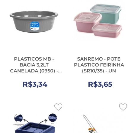
PLASTICOS MB -
SANREMO - POTE
BACIA 3,2LT
PLASTICO FEIRINHA
CANELADA (0950) -
(SR10/35) - UN
UN
R$3,34
R$3,65