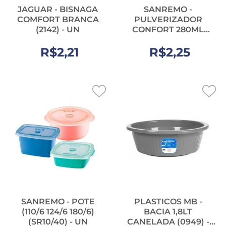
JAGUAR - BISNAGA
SANREMO -
COMFORT BRANCA
PULVERIZADOR
(2142) - UN
CONFORT 280ML
(SR1600/11) - UN
R$2,21
R$2,25
SANREMO - POTE
PLASTICOS MB -
(110/6 124/6 180/6)
BACIA 1,8LT
(SR10/40) - UN
CANELADA (0949) -