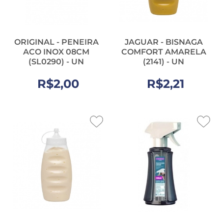
ORIGINAL - PENEIRA
JAGUAR - BISNAGA
ACO INOX 08CM
COMFORT AMARELA
(SL0290) - UN
(2141) - UN
R$2,00
R$2,21