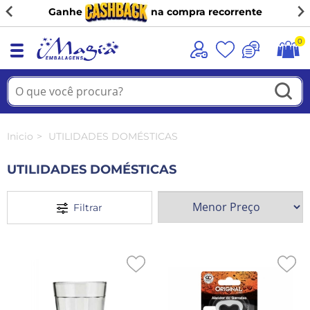
(11) 98944-9091
0
Inicio
UTILIDADES DOMÉSTICAS
UTILIDADES DOMÉSTICAS
Filtrar