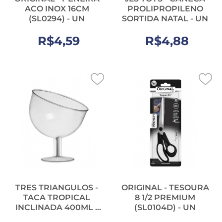
ACO INOX 16CM
PROLIPROPILENO
(SL0294) - UN
SORTIDA NATAL - UN
R$4,59
R$4,88
TRES TRIANGULOS -
ORIGINAL - TESOURA
TACA TROPICAL
8 1/2 PREMIUM
INCLINADA 400ML -
(SL0104D) - UN
UN