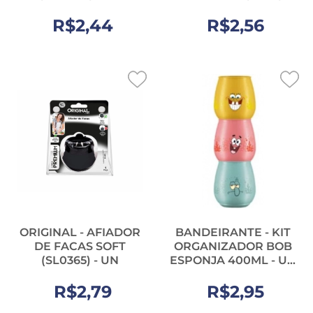
UN
R$2,44
R$2,56
ORIGINAL - AFIADOR
BANDEIRANTE - KIT
DE FACAS SOFT
ORGANIZADOR BOB
(SL0365) - UN
ESPONJA 400ML - UN
(1642)
R$2,79
R$2,95