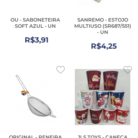
OU - SABONETEIRA
SANREMO - ESTOJO
SOFT AZUL - UN
MULTIUSO (SR687/551)
- UN
R$3,91
R$4,25
ORIGINAL - PENEIRA
JLS TOYS - CANECA