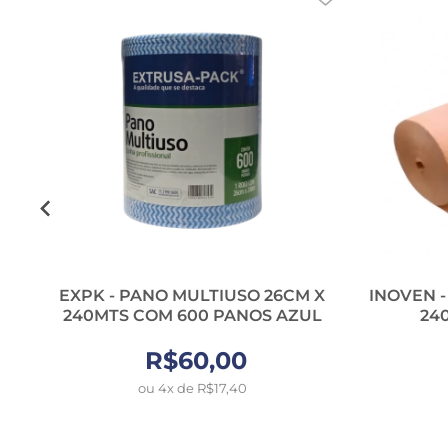
40
EXPK - PANO MULTIUSO 26CM X
INOVEN -
240MTS COM 600 PANOS AZUL
24
R$60,00
ou 4x de R$17,40