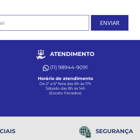
ATENDIMENTO
(11) 98944-9091
Horário de atendimento
De 2ª a 6ª feira das 8h às 17h
Sábado das 8h às 14h
(Exceto Feriados)
CIAIS
SEGURANÇA