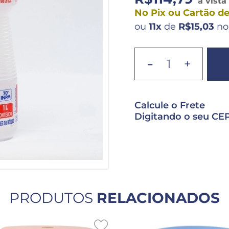
à vista
No Pix ou Cartão de
ou
11x
de
R$15,03
no
-
+
Calcule o Frete
Digitando o seu CEP
PRODUTOS
RELACIONADOS