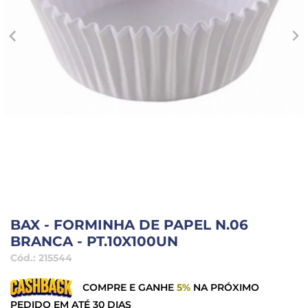
BAX - FORMINHA DE PAPEL N.06
BRANCA - PT.10X100UN
Cód.:
215544
COMPRE E GANHE
5%
NA PRÓXIMO
PEDIDO EM ATÉ 30 DIAS