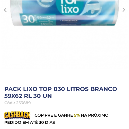
PACK LIXO TOP 030 LITROS BRANCO
59X62 RL 30 UN
Cód.:
253889
COMPRE E GANHE
5%
NA PRÓXIMO
PEDIDO EM ATÉ 30 DIAS