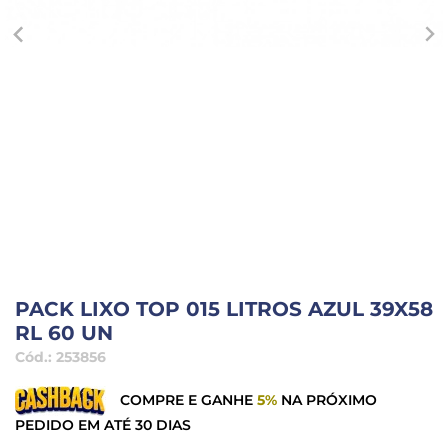
PACK LIXO TOP 015 LITROS AZUL 39X58
RL 60 UN
Cód.:
253856
COMPRE E GANHE
5%
NA PRÓXIMO
PEDIDO EM ATÉ 30 DIAS