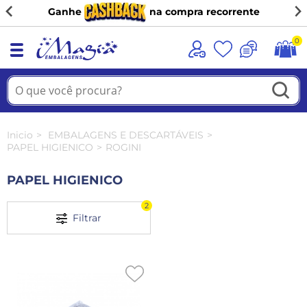
Ganhe
na compra recorrente
0
Inicio
EMBALAGENS E DESCARTÁVEIS
PAPEL HIGIENICO
ROGINI
PAPEL HIGIENICO
2
Filtrar