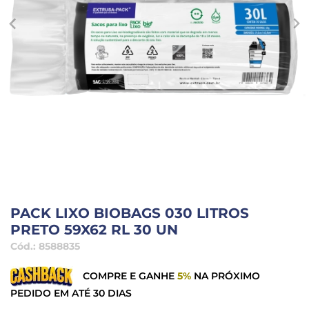
PACK LIXO BIOBAGS 030 LITROS
PRETO 59X62 RL 30 UN
Cód.:
8588835
COMPRE E GANHE
5%
NA PRÓXIMO
PEDIDO EM ATÉ 30 DIAS