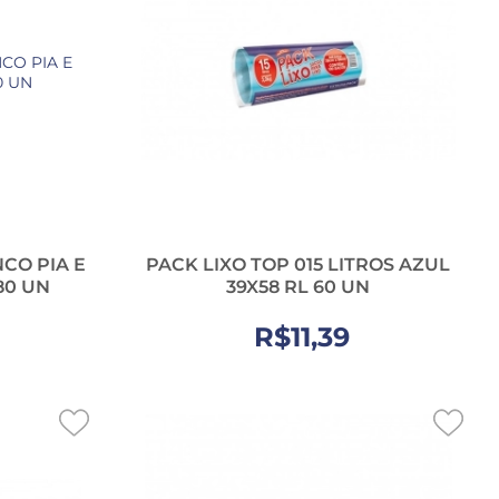
CO PIA E
PACK LIXO TOP 015 LITROS AZUL
80 UN
39X58 RL 60 UN
R$11,39