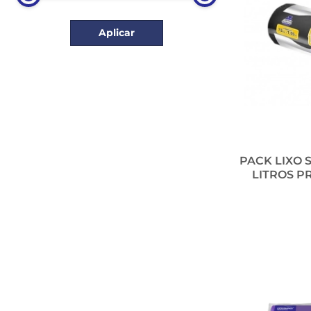
Aplicar
PACK LIXO 
LITROS PR