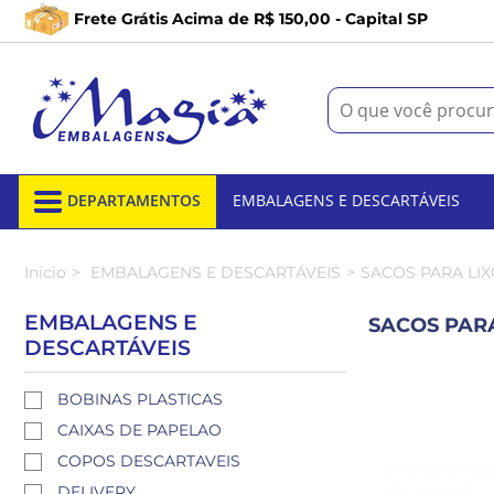
Frete Grátis Acima de R$ 150,00 - Capital SP
DEPARTAMENTOS
EMBALAGENS E DESCARTÁVEIS
Inicio
EMBALAGENS E DESCARTÁVEIS
SACOS PARA LI
EMBALAGENS E
SACOS PAR
DESCARTÁVEIS
BOBINAS PLASTICAS
CAIXAS DE PAPELAO
COPOS DESCARTAVEIS
DELIVERY