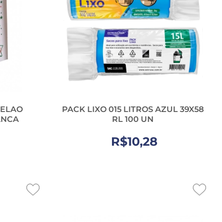
PELAO
PACK LIXO 015 LITROS AZUL 39X58
ANCA
RL 100 UN
R$10,28