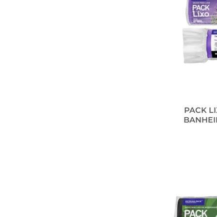
PACK L
BANHEIR