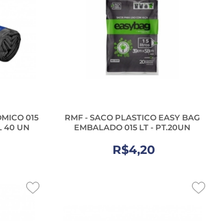
MICO 015
RMF - SACO PLASTICO EASY BAG
L 40 UN
EMBALADO 015 LT - PT.20UN
R$4,20