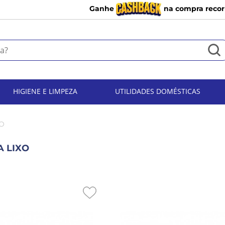
Ganhe
na compra recor
HIGIENE E LIMPEZA
UTILIDADES DOMÉSTICAS
XO
A LIXO