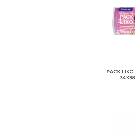
PACK LIXO
34X38