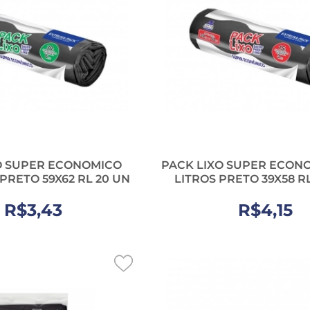
O SUPER ECONOMICO
PACK LIXO SUPER ECONO
 PRETO 59X62 RL 20 UN
LITROS PRETO 39X58 R
R$3,43
R$4,15