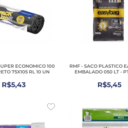
SUPER ECONOMICO 100
RMF - SACO PLASTICO 
ETO 75X105 RL 10 UN
EMBALADO 050 LT - P
R$5,43
R$5,45