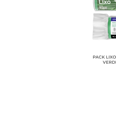
PACK LIXO
VERDE