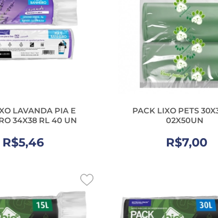
IXO LAVANDA PIA E
PACK LIXO PETS 30X
O 34X38 RL 40 UN
02X50UN
R$5,46
R$7,00