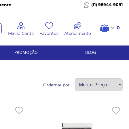
(11) 98944-9091
rente
0
Minha Conta
Favoritos
Atendimento
PROMOÇÃO
BLOG
Ordernar por: