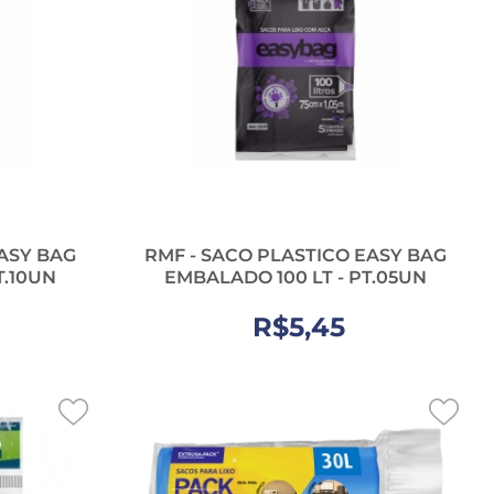
EASY BAG
RMF - SACO PLASTICO EASY BAG
T.10UN
EMBALADO 100 LT - PT.05UN
R$5,45