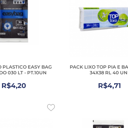
O PLASTICO EASY BAG
PACK LIXO TOP PIA E B
O 030 LT - PT.10UN
34X38 RL 40 UN
R$4,20
R$4,71