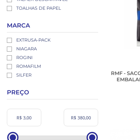
TOALHAS DE PAPEL
MARCA
EXTRUSA-PACK
NIAGARA
ROGINI
ROMAFILM
RMF - SAC
SILFER
EMBALAD
PREÇO