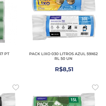
37 PT
PACK LIXO 030 LITROS AZUL 59X62
RL 50 UN
R$8,51