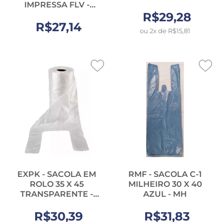
IMPRESSA FLV -
RL.250UN
R$29,28
R$27,14
ou 2x de R$15,81
EXPK - SACOLA EM
RMF - SACOLA C-1
ROLO 35 X 45
MILHEIRO 30 X 40
TRANSPARENTE -
AZUL - MH
RL.300UN
R$30,39
R$31,83