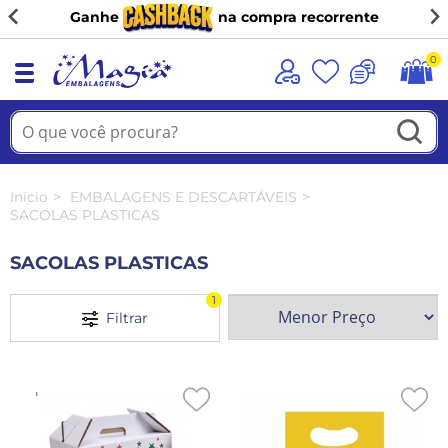
(11) 98944-9091
…
0
Inicio
EMBALAGENS E DESCARTÁVEIS
SACOLAS PLASTICAS
SACOLAS PLASTICAS
1
Filtrar