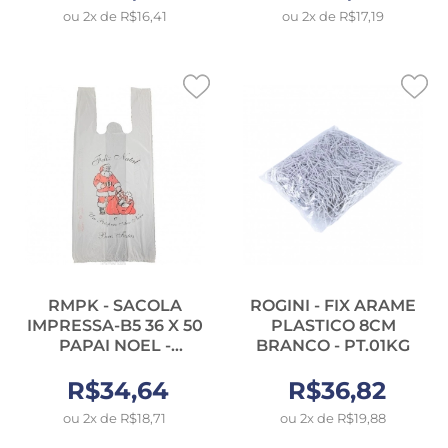
ou 2x de R$16,41
ou 2x de R$17,19
RMPK - SACOLA
ROGINI - FIX ARAME
IMPRESSA-B5 36 X 50
PLASTICO 8CM
PAPAI NOEL -
BRANCO - PT.01KG
PT.540UN (02KG)
R$34,64
R$36,82
ou 2x de R$18,71
ou 2x de R$19,88