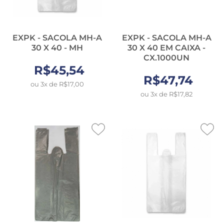
EXPK - SACOLA MH-A
EXPK - SACOLA MH-A
30 X 40 - MH
30 X 40 EM CAIXA -
CX.1000UN
R$45,54
R$47,74
ou 3x de R$17,00
ou 3x de R$17,82