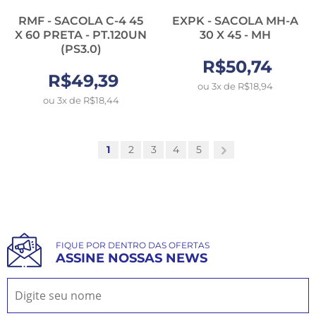
RMF - SACOLA C-4 45
EXPK - SACOLA MH-A
X 60 PRETA - PT.120UN
30 X 45 - MH
(PS3.0)
R$50,74
R$49,39
ou 3x de R$18,94
ou 3x de R$18,44
1
2
3
4
5
FIQUE POR DENTRO DAS OFERTAS
ASSINE NOSSAS NEWS