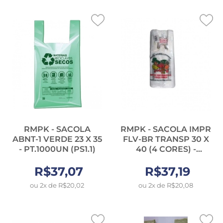
RMPK - SACOLA
RMPK - SACOLA IMPR
ABNT-1 VERDE 23 X 35
FLV-BR TRANSP 30 X
- PT.1000UN (PS1.1)
40 (4 CORES) -
PT.700UN
R$37,07
R$37,19
ou 2x de R$20,02
ou 2x de R$20,08