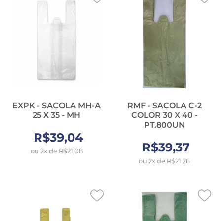
EXPK - SACOLA MH-A
RMF - SACOLA C-2
25 X 35 - MH
COLOR 30 X 40 -
PT.800UN
R$39,04
R$39,37
ou 2x de R$21,08
ou 2x de R$21,26