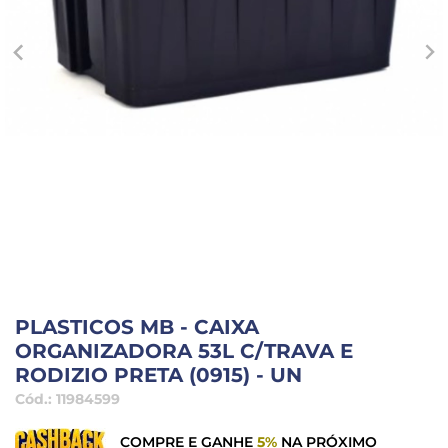
PLASTICOS MB - CAIXA
ORGANIZADORA 53L C/TRAVA E
RODIZIO PRETA (0915) - UN
Cód.:
11984599
COMPRE E GANHE
5%
NA PRÓXIMO