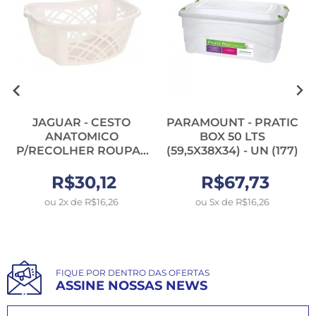
JAGUAR - CESTO
PARAMOUNT - PRATIC
ANATOMICO
BOX 50 LTS
P/RECOLHER ROUPAS
(59,5X38X34) - UN (177)
35 LTS (1729) - UN
R$30,12
R$67,73
ou 2x de R$16,26
ou 5x de R$16,26
FIQUE POR DENTRO DAS OFERTAS
ASSINE NOSSAS NEWS