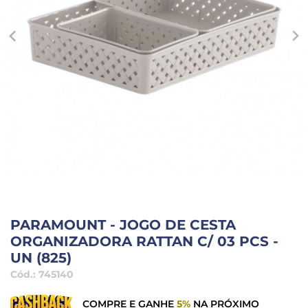
PARAMOUNT - JOGO DE CESTA
ORGANIZADORA RATTAN C/ 03 PCS -
UN (825)
Cód.:
745140
COMPRE E GANHE
5%
NA PRÓXIMO