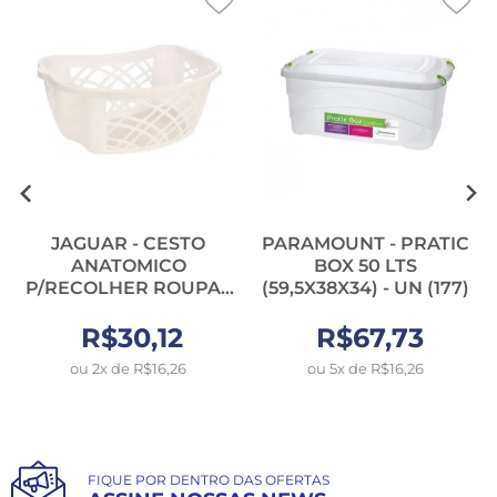
JAGUAR - CESTO
PARAMOUNT - PRATIC
ANATOMICO
BOX 50 LTS
P/RECOLHER ROUPAS
(59,5X38X34) - UN (177)
35 LTS (1729) - UN
R$30,12
R$67,73
ou 2x de R$16,26
ou 5x de R$16,26
FIQUE POR DENTRO DAS OFERTAS