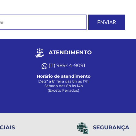
ATENDIMENTO
(11) 98944-9091
Horário de atendimento
De 2ª a 6ª feira das 8h às 17h
Sábado das 8h às 14h
(Exceto Feriados)
CIAIS
SEGURANÇA