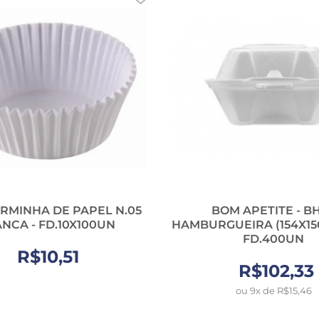
ORMINHA DE PAPEL N.05
BOM APETITE - B
NCA - FD.10X100UN
HAMBURGUEIRA (154X15
FD.400UN
R$10,51
R$102,33
ou 9x de R$15,46