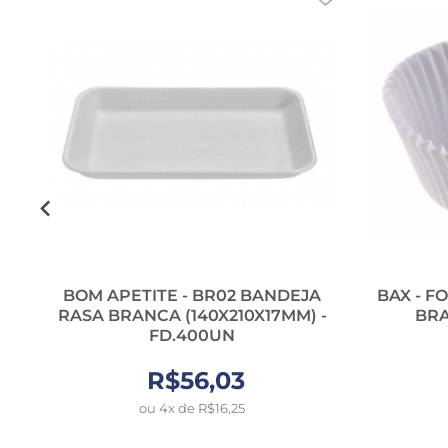
A
BOM APETITE - BR02 BANDEJA
BAX - F
-
RASA BRANCA (140X210X17MM) -
BRA
FD.400UN
R$56,03
ou 4x de R$16,25