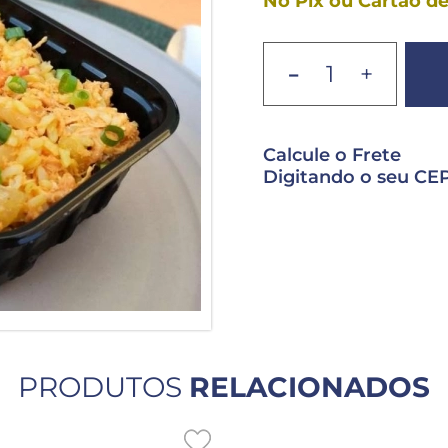
No Pix ou Cartão de
-
+
Calcule o Frete
Digitando o seu CEP
PRODUTOS
RELACIONADOS