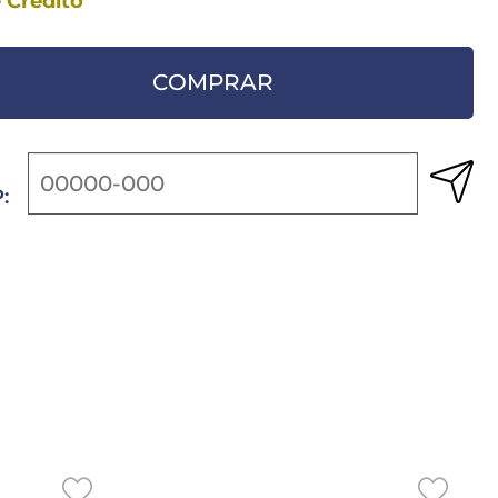
 Crédito
COMPRAR
: