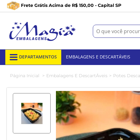
Frete Grátis Acima de R$ 150,00 - Capital SP
DEPARTAMENTOS
EMBALAGENS E DESCARTÁVEIS
Página Inicial
Embalagens E DescartÁveis
Potes Desca