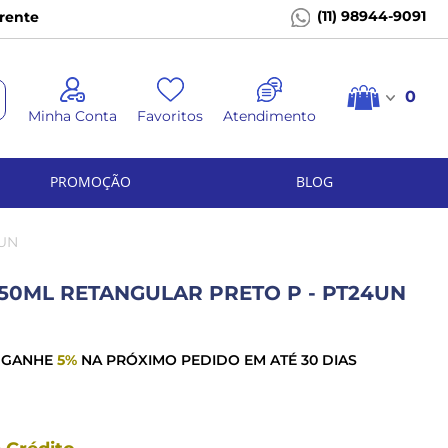
(11) 98944-9091
rente
0
Minha Conta
Favoritos
Atendimento
PROMOÇÃO
BLOG
4UN
350ML RETANGULAR PRETO P - PT24UN
 GANHE
5%
NA PRÓXIMO PEDIDO EM ATÉ 30 DIAS