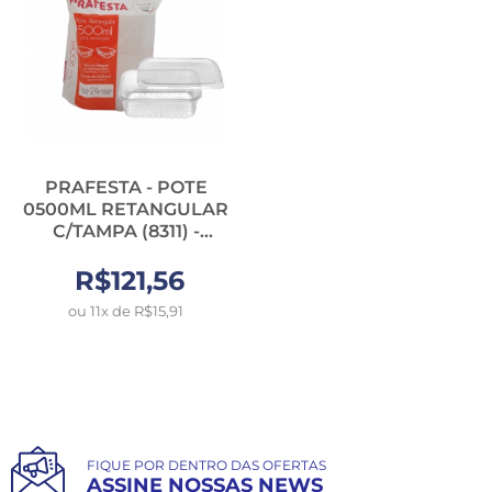
PRAFESTA - POTE
0500ML RETANGULAR
C/TAMPA (8311) -
CX.06X24UN
R$121,56
ou 11x de R$15,91
FIQUE POR DENTRO DAS OFERTAS
ASSINE NOSSAS NEWS