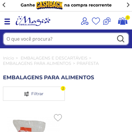
Ganhe
na compra recorrente
0
Inicio
EMBALAGENS E DESCARTÁVEIS
EMBALAGENS PARA ALIMENTOS
PRAFESTA
EMBALAGENS PARA ALIMENTOS
2
Filtrar