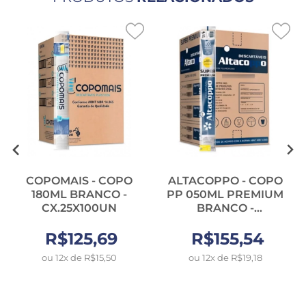
COPOMAIS - COPO
ALTACOPPO - COPO
180ML BRANCO -
PP 050ML PREMIUM
CX.25X100UN
BRANCO -
CX.50X100UN
R$125,69
R$155,54
ou 12x de R$15,50
ou 12x de R$19,18