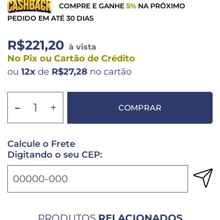
COMPRE E GANHE
5%
NA PRÓXIMO
PEDIDO EM ATÉ 30 DIAS
R$221,20
à vista
No Pix ou Cartão de Crédito
ou
12x
de
R$27,28
no cartão
-
+
COMPRAR
Calcule o Frete
Digitando o seu CEP:
PRODUTOS
RELACIONADOS