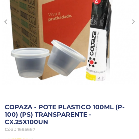
COPAZA - POTE PLASTICO 100ML (P-
100) (PS) TRANSPARENTE -
CX.25X100UN
Cód.:
1695667