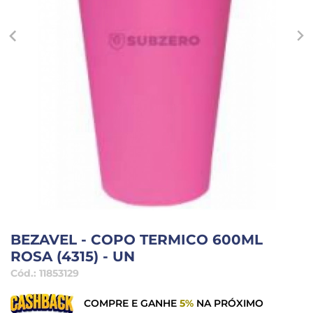
BEZAVEL - COPO TERMICO 600ML
ROSA (4315) - UN
Cód.:
11853129
COMPRE E GANHE
5%
NA PRÓXIMO