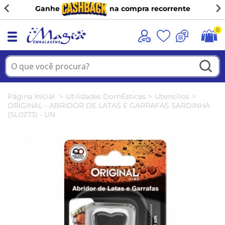
Ganhe
na compra recorrente
0
Página Inicial
Utilidades DomÉsticas
Utensilios
ORIGINAL - ABRIDOR DE LATAS E GARRAFAS SARDINHA
(SL0273) - UN