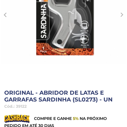
ORIGINAL - ABRIDOR DE LATAS E
GARRAFAS SARDINHA (SL0273) - UN
Cód.:
39122
COMPRE E GANHE
5%
NA PRÓXIMO
PEDIDO EM ATÉ 30 DIAS