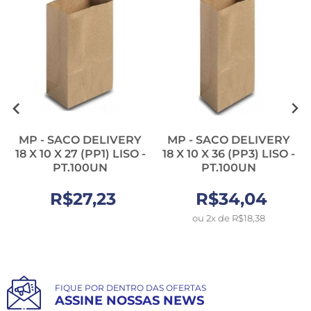
MP - SACO DELIVERY
MP - SACO DELIVERY
18 X 10 X 27 (PP1) LISO -
18 X 10 X 36 (PP3) LISO -
PT.100UN
PT.100UN
R$27,23
R$34,04
ou 2x de R$18,38
FIQUE POR DENTRO DAS OFERTAS
ASSINE NOSSAS NEWS