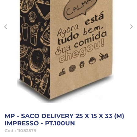
MP - SACO DELIVERY 25 X 15 X 33 (M)
IMPRESSO - PT.100UN
Cód.:
11082579